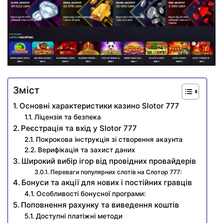
Зміст
Основні характеристики казино Slotor 777
Ліцензія та безпека
Реєстрація та вхід у Slotor 777
Покрокова інструкція зі створення акаунта
Верифікація та захист даних
Широкий вибір ігор від провідних провайдерів
Переваги популярних слотів на Слотор 777:
Бонуси та акції для нових і постійних гравців
Особливості бонусної програми:
Поповнення рахунку та виведення коштів
Доступні платіжні методи