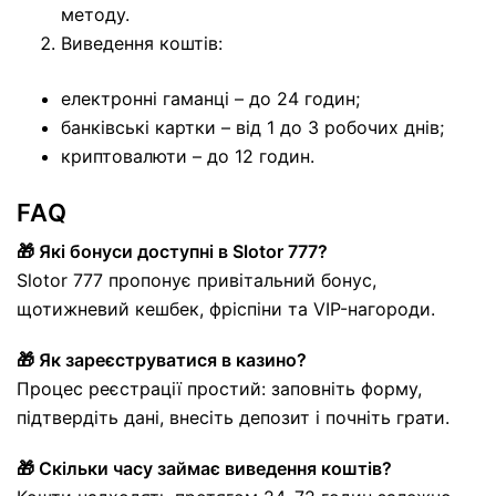
методу.
Виведення коштів:
електронні гаманці – до 24 годин;
банківські картки – від 1 до 3 робочих днів;
криптовалюти – до 12 годин.
FAQ
🎁 Які бонуси доступні в Slotor 777?
Slotor 777 пропонує привітальний бонус,
щотижневий кешбек, фріспіни та VIP-нагороди.
🎁 Як зареєструватися в казино?
Процес реєстрації простий: заповніть форму,
підтвердіть дані, внесіть депозит і почніть грати.
🎁 Скільки часу займає виведення коштів?