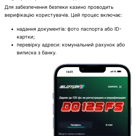
Для забезпечення безпеки казино проводить
верифікацію користувачів. Цей процес включає:
надання документів: фото паспорта або ID-
картки;
перевірку адреси: комунальний рахунок або
виписка з банку.