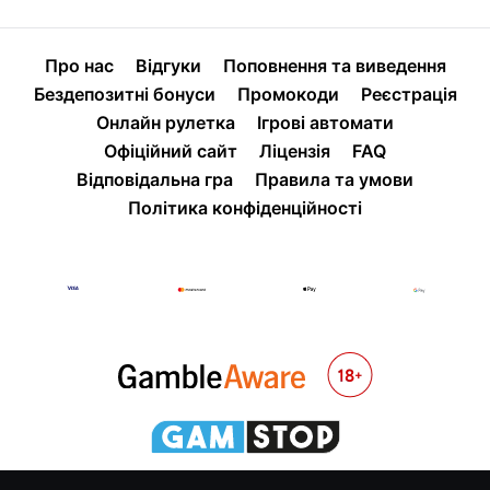
Про нас
Відгуки
Поповнення та виведення
Бeздeпoзитні бoнуcи
Промокоди
Реєстрація
Онлайн рулетка
Ігрові автомати
Офіційний сайт
Ліцензія
FAQ
Відповідальна гра
Правила та умови
Політика конфіденційності