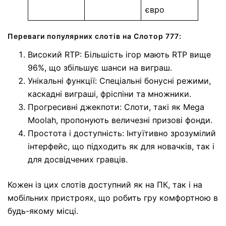
євро
Переваги популярних слотів на Слотор 777:
Високий RTP: Більшість ігор мають RTP вище
96%, що збільшує шанси на виграш.
Унікальні функції: Спеціальні бонусні режими,
каскадні виграші, фріспіни та множники.
Прогресивні джекпоти: Слоти, такі як Mega
Moolah, пропонують величезні призові фонди.
Простота і доступність: Інтуїтивно зрозумілий
інтерфейс, що підходить як для новачків, так і
для досвідчених гравців.
Кожен із цих слотів доступний як на ПК, так і на
мобільних пристроях, що робить гру комфортною в
будь-якому місці.