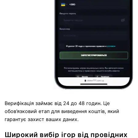
Верифікація займає від 24 до 48 годин. Це
обов’язковий етап для виведення коштів, який
гарантує захист ваших даних.
Широкий вибір ігор від провідних