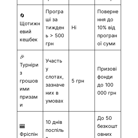
Програ
Поверне
🔄
ші за
ння до
Щотижн
тижден
Ні
10% від
евий
ь > 500
програн
кешбек
грн
ої суми
🎉
Участь
Турніри
у
Призові
з
слотах,
фонди
грошов
5 грн
зазначе
до 100
ими
них в
000 грн
призам
умовах
и
До 50
10 днів
🎰
безкошт
поспіль
Фріспін
овних
з