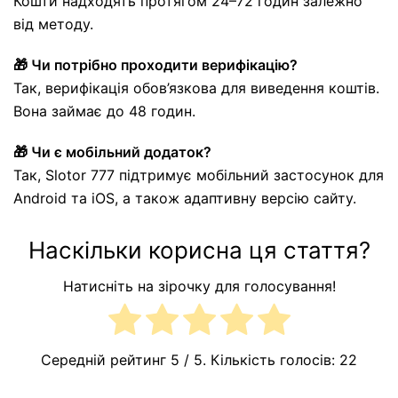
Кошти надходять протягом 24–72 годин залежно
від методу.
🎁 Чи потрібно проходити верифікацію?
Так, верифікація обов’язкова для виведення коштів.
Вона займає до 48 годин.
🎁 Чи є мобільний додаток?
Так, Slotor 777 підтримує мобільний застосунок для
Android та iOS, а також адаптивну версію сайту.
Наскільки корисна ця стаття?
Натисніть на зірочку для голосування!
Середній рейтинг
5
/ 5. Кількість голосів:
22