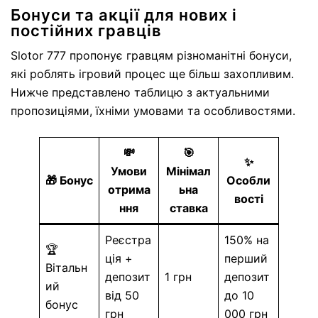
Бонуси та акції для нових і
постійних гравців
Slotor 777 пропонує гравцям різноманітні бонуси,
які роблять ігровий процес ще більш захопливим.
Нижче представлено таблицю з актуальними
пропозиціями, їхніми умовами та особливостями.
💸
🎯
✨
Умови
Мінімал
🎁 Бонус
Особли
отрима
ьна
вості
ння
ставка
Реєстра
150% на
🏆
ція +
перший
Вітальн
депозит
1 грн
депозит
ий
від 50
до 10
бонус
грн
000 грн