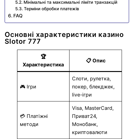
Мінімальні та максимальні ліміти транзакцій
Терміни обробки платежів
FAQ
Основні характеристики казино
Slotor 777
🏆
📋 Опис
Характеристика
Слоти, рулетка,
🎮 Ігри
покер, блекджек,
live-ігри
Visa, MasterCard,
💳 Платіжні
Приват24,
методи
Монобанк,
криптовалюти