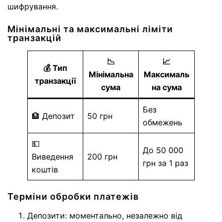
шифрування.
Мінімальні та максимальні ліміти
транзакцій
📉
📈
💰 Тип
Мінімальна
Максималь
транзакції
сума
на сума
Без
🏦 Депозит
50 грн
обмежень
💵
До 50 000
Виведення
200 грн
грн за 1 раз
коштів
Терміни обробки платежів
Депозити: моментально, незалежно від