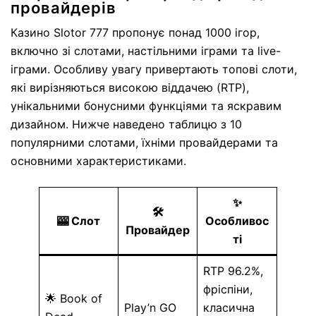
провайдерів
Казино Slotor 777 пропонує понад 1000 ігор,
включно зі слотами, настільними іграми та live-
іграми. Особливу увагу привертають топові слоти,
які вирізняються високою віддачею (RTP),
унікальними бонусними функціями та яскравим
дизайном. Нижче наведено таблицю з 10
популярними слотами, їхніми провайдерами та
основними характеристиками.
✨
🛠️
🎰 Слот
Особливос
Провайдер
ті
RTP 96.2%,
фріспіни,
🌟 Book of
Play’n GO
класична