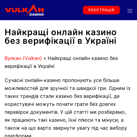
Skip
Tog
РЕЄСТРАЦІЯ
to
men
content
Найкращі онлайн казино
без верифікації в Україні
Вулкан (Vulkan)
»
Найкращі онлайн казино без
верифікації в Україні
Сучасні онлайн-казино пропонують усе більше
можливостей для зручної та швидкої гри. Одним із
таких трендів стали казино без верифікації, де
користувачі можуть почати грати без довгих
перевірок документів. У цій статті ми розберемо,
як працюють такі казино, їхні плюси та мінуси, а
також на що варто звернути увагу під час вибору
платформи.