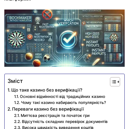
Зміст
Що таке казино без верифікації?
Основні відмінності від традиційних казино
Чому такі казино набирають популярність?
Переваги казино без верифікації
Миттєва реєстрація та початок гри
Відсутність складних перевірок документів
Висока швидкість виведення коштів