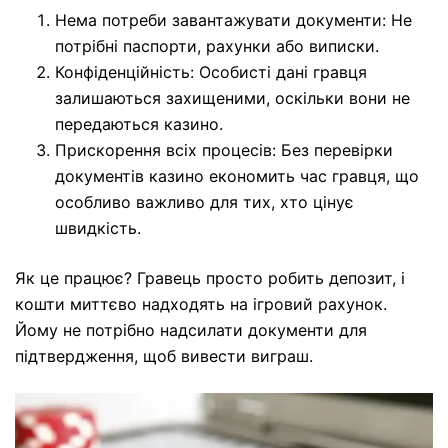
Нема потреби завантажувати документи: Не
потрібні паспорти, рахунки або виписки.
Конфіденційність: Особисті дані гравця
залишаються захищеними, оскільки вони не
передаються казино.
Прискорення всіх процесів: Без перевірки
документів казино економить час гравця, що
особливо важливо для тих, хто цінує
швидкість.
Як це працює? Гравець просто робить депозит, і
кошти миттєво надходять на ігровий рахунок.
Йому не потрібно надсилати документи для
підтвердження, щоб вивести виграш.