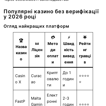
Популярні казино без верифікації
у 2026 році
Огляд найкращих платформ
💳
⚡
🌟
🏆
📜
Мето
Швид
Рейти
Назва
Ліцен
ди
кість
нг
казин
зія
оплат
вивед
гравці
о
и
ення
в
Крипт
До 1
Casin
Curac
⭐⭐⭐⭐
овалю
годин
o X
ao
⭐
ти
и
Елект
Malta
2-3
FastP
ронні
Gamin
годин
⭐⭐⭐⭐