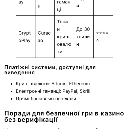
ay
гаман
g
и
ці
Тільк
и
До 30
Crypt
Curac
⭐⭐⭐⭐
крипт
хвили
oPlay
ao
⭐
овалю
н
ти
Платіжні системи, доступні для
виведення
Криптовалюти: Bitcoin, Ethereum.
Електронні гаманці: PayPal, Skrill.
Прямі банківські перекази.
Поради для безпечної гри в казино
без верифікації