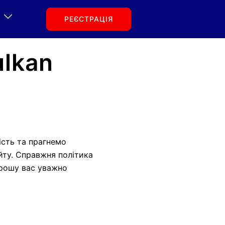
РЕЄСТРАЦІЯ
ulkan
ість та прагнемо
йту. Справжня політика
Прошу вас уважно