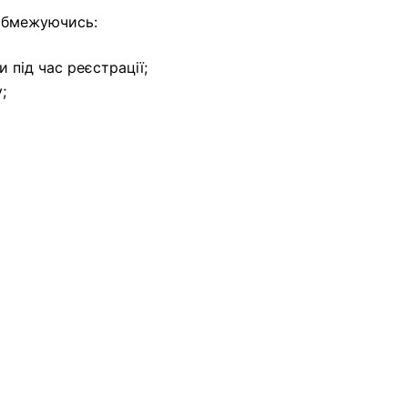
 обмежуючись:
 під час реєстрації;
;