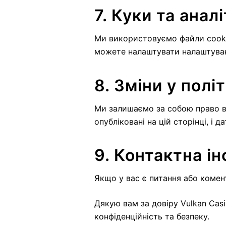
7. Куки та анал
Ми використовуємо файли cookie
можете налаштувати налаштуванн
8. Зміни у полі
Ми залишаємо за собою право вн
опубліковані на цій сторінці, і 
9. Контактна і
Якщо у вас є питання або комент
Дякую вам за довіру Vulkan Cas
конфіденційність та безпеку.