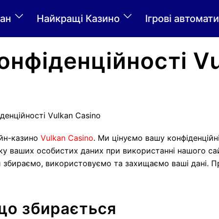
ан
Найкращі Казино
Ігрові автомати
онфіденційності V
денційності Vulkan Casino
айн-казино
Vulkan Casino
. Ми цінуємо вашу конфіденційн
ку ваших особистих даних при використанні нашого са
и збираємо, використовуємо та захищаємо ваші дані. 
 що збирається