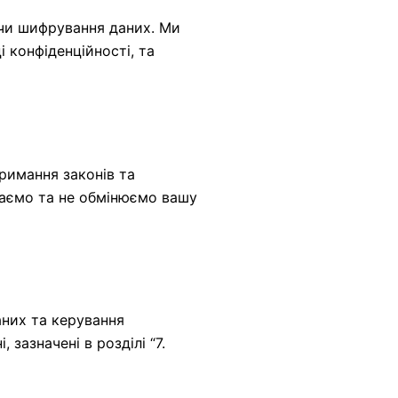
ючи шифрування даних. Ми
і конфіденційності, та
римання законів та
даємо та не обмінюємо вашу
аних та керування
 зазначені в розділі “7.