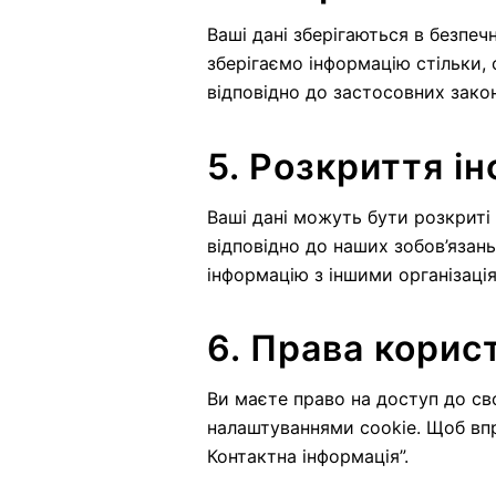
Ваші дані зберігаються в безпе
зберігаємо інформацію стільки, с
відповідно до застосовних закон
5. Розкриття і
Ваші дані можуть бути розкриті
відповідно до наших зобов’язан
інформацію з іншими організаці
6. Права корис
Ви маєте право на доступ до сво
налаштуваннями cookie. Щоб вправ
Контактна інформація”.