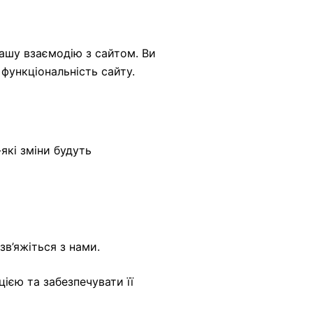
вашу взаємодію з сайтом. Ви
функціональність сайту.
які зміни будуть
зв’яжіться з нами.
ією та забезпечувати її