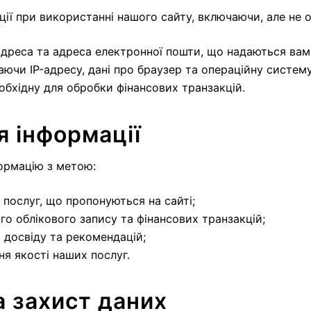
ції при використанні нашого сайту, включаючи, але не
, адреса та адреса електронної пошти, що надаються вами
аючи IP-адресу, дані про браузер та операційну систему
обхідну для обробки фінансових транзакцій.
я інформації
ормацію з метою:
 послуг, що пропонуються на сайті;
о облікового запису та фінансових транзакцій;
 досвіду та рекомендацій;
я якості наших послуг.
а захист даних