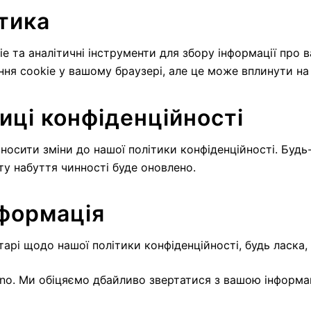
ітика
 та аналітичні інструменти для збору інформації про 
я cookie у вашому браузері, але це може вплинути на 
тиці конфіденційності
осити зміни до нашої політики конфіденційності. Будь-
дату набуття чинності буде оновлено.
нформація
арі щодо нашої політики конфіденційності, будь ласка, 
ino. Ми обіцяємо дбайливо звертатися з вашою інформац