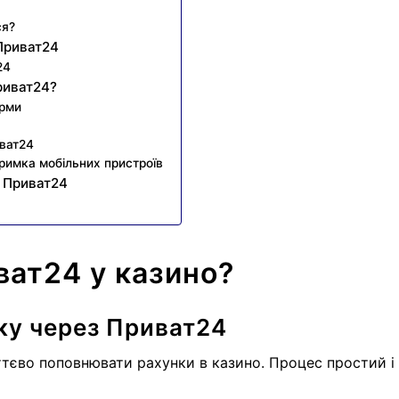
ся?
Приват24
24
риват24?
орми
ват24
тримка мобільних пристроїв
з Приват24
ват24 у казино?
ку через Приват24
тєво поповнювати рахунки в казино. Процес простий і 