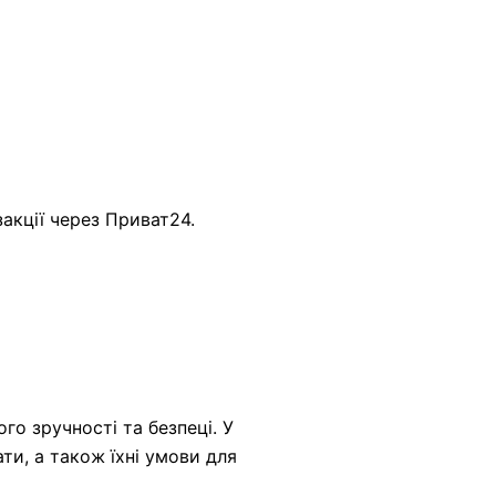
закції через Приват24.
о зручності та безпеці. У
ти, а також їхні умови для