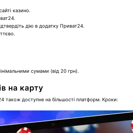
сайті казино.
ват24.
ідтвердіть дію в додатку Приват24.
ттєво.
інімальними сумами (від 20 грн).
в на карту
4 також доступне на більшості платформ. Кроки: