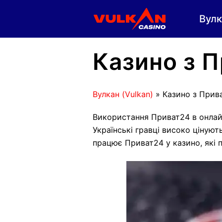
Skip
Вулк
to
content
Казино з 
Вулкан (Vulkan)
»
Казино з Прив
Використання Приват24 в онлайн
Українські гравці високо цінуют
працює Приват24 у казино, які 