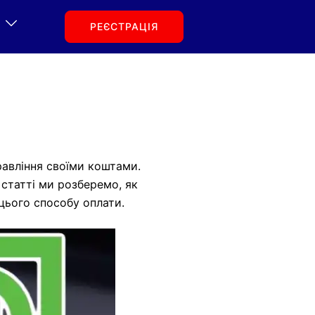
РЕЄСТРАЦІЯ
равління своїми коштами.
 статті ми розберемо, як
цього способу оплати.