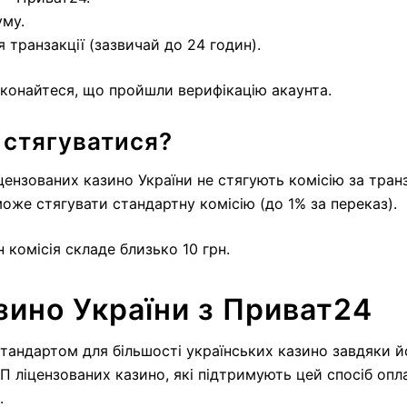
уму.
транзакції (зазвичай до 24 годин).
конайтеся, що пройшли верифікацію акаунта.
ь стягуватися?
іцензованих казино України не стягують комісію за тран
оже стягувати стандартну комісію (до 1% за переказ).
 комісія складе близько 10 грн.
ино України з Приват24
андартом для більшості українських казино завдяки йог
 ліцензованих казино, які підтримують цей спосіб опла
.