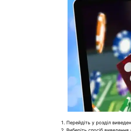
Перейдіть у розділ виведен
Виберіть спосіб виведення