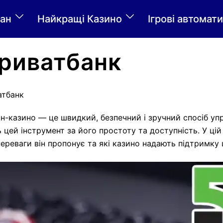
ан
Найкращі Казино
Ігрові автомати
Приватбанк
атбанк
-казино — це швидкий, безпечний і зручний спосіб уп
ь цей інструмент за його простоту та доступність. У цій
переваги він пропонує та які казино надають підтримку 