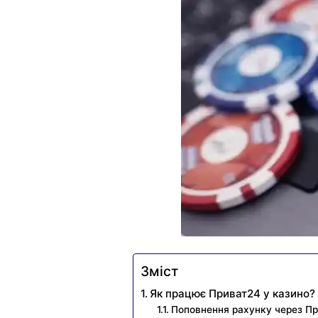
Зміст
Як працює Приват24 у казино?
Поповнення рахунку через П