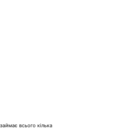
займає всього кілька