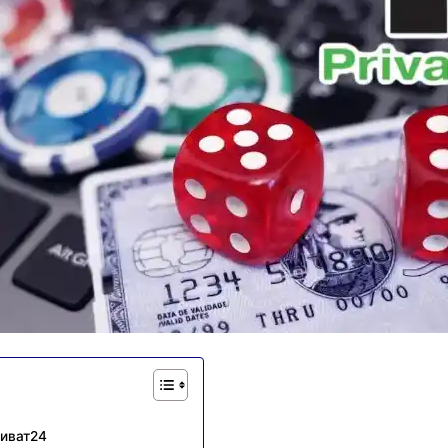
риват24