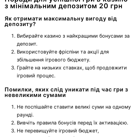
з мінімальним депозитом 20 грн
Як отримати максимальну вигоду від
депозиту?
Вибирайте казино з найкращими бонусами за
депозит.
Використовуйте фріспіни та акції для
збільшення ігрового бюджету.
Грайте на низьких ставках, щоб продовжити
ігровий процес.
Помилки, яких слід уникати під час гри з
невеликими сумами
Не поспішайте ставити великі суми на одному
раунді.
Вивчіть правила бонусів перед їх активацією.
Не перевищуйте ігровий бюджет,