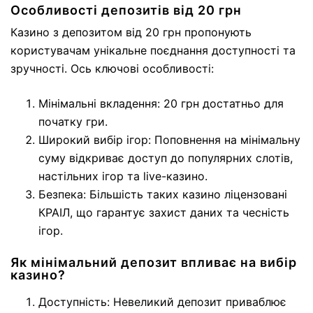
Особливості депозитів від 20 грн
Казино з депозитом від 20 грн пропонують
користувачам унікальне поєднання доступності та
зручності. Ось ключові особливості:
Мінімальні вкладення: 20 грн достатньо для
початку гри.
Широкий вибір ігор: Поповнення на мінімальну
суму відкриває доступ до популярних слотів,
настільних ігор та live-казино.
Безпека: Більшість таких казино ліцензовані
КРАІЛ, що гарантує захист даних та чесність
ігор.
Як мінімальний депозит впливає на вибір
казино?
Доступність: Невеликий депозит приваблює