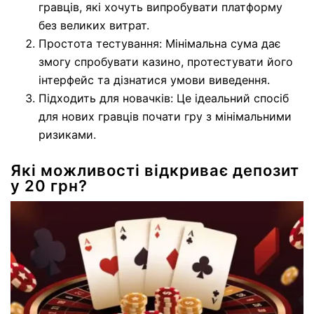
гравців, які хочуть випробувати платформу
без великих витрат.
Простота тестування: Мінімальна сума дає
змогу спробувати казино, протестувати його
інтерфейс та дізнатися умови виведення.
Підходить для новачків: Це ідеальний спосіб
для нових гравців почати гру з мінімальними
ризиками.
Які можливості відкриває депозит
у 20 грн?