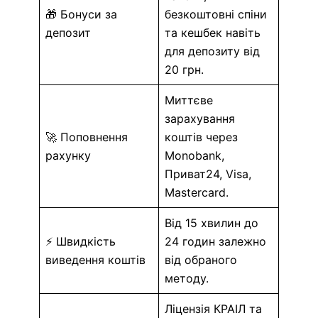
🎁 Бонуси за
безкоштовні спіни
депозит
та кешбек навіть
для депозиту від
20 грн.
Миттєве
зарахування
🚀 Поповнення
коштів через
рахунку
Monobank,
Приват24, Visa,
Mastercard.
Від 15 хвилин до
⚡ Швидкість
24 годин залежно
виведення коштів
від обраного
методу.
Ліцензія КРАІЛ та