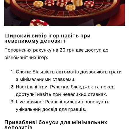
Широкий вибір ігор навіть при
невеликому депозиті
Поповнення рахунку на 20 грн дає доступ до
різноманітних ігор:
Слоти: Більшість автоматів дозволяють грати
з мінімальними ставками.
Настільні ігри: Рулетка, блекджек та покер
доступні навіть при невеликих ставках.
Live-казино: Реальні дилери пропонують
унікальний досвід для гравців.
Привабливі бонуси для мінімальних
депозитів