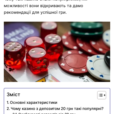
можливості вони відкривають та дамо
рекомендації для успішної гри.
Зміст
Основні характеристики
Чому казино з депозитом 20 грн такі популярні?