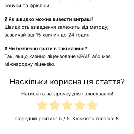
бонуси та фріспіни.
❓ Як швидко можна вивести виграш?
Швидкість виведення залежить від методу,
зазвичай від 15 хвилин до 24 годин.
❓ Чи безпечно грати в такі казино?
Так, якщо казино ліцензоване КРАІЛ або має
міжнародну ліцензію.
Наскільки корисна ця стаття?
Натисніть на зірочку для голосування!
Середній рейтинг
5
/ 5. Кількість голосів:
8