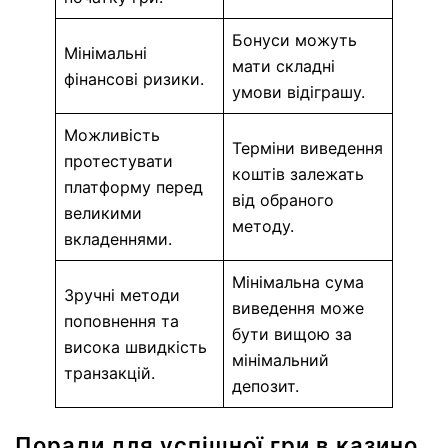
Бонуси можуть
Мінімальні
мати складні
фінансові ризики.
умови відіграшу.
Можливість
Терміни виведення
протестувати
коштів залежать
платформу перед
від обраного
великими
методу.
вкладеннями.
Мінімальна сума
Зручні методи
виведення може
поповнення та
бути вищою за
висока швидкість
мінімальний
транзакцій.
депозит.
Поради для успішної гри в казино