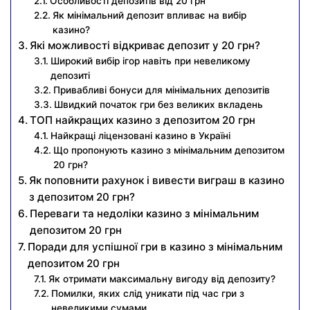
Особливості депозитів від 20 грн
Як мінімальний депозит впливає на вибір
казино?
Які можливості відкриває депозит у 20 грн?
Широкий вибір ігор навіть при невеликому
депозиті
Привабливі бонуси для мінімальних депозитів
Швидкий початок гри без великих вкладень
ТОП найкращих казино з депозитом 20 грн
Найкращі ліцензовані казино в Україні
Що пропонують казино з мінімальним депозитом
20 грн?
Як поповнити рахунок і вивести виграш в казино
з депозитом 20 грн?
Переваги та недоліки казино з мінімальним
депозитом 20 грн
Поради для успішної гри в казино з мінімальним
депозитом 20 грн
Як отримати максимальну вигоду від депозиту?
Помилки, яких слід уникати під час гри з
невеликими сумами