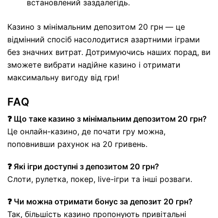
встановлений заздалегідь.
Казино з мінімальним депозитом 20 грн — це
відмінний спосіб насолодитися азартними іграми
без значних витрат. Дотримуючись наших порад, ви
зможете вибрати надійне казино і отримати
максимальну вигоду від гри!
FAQ
❓ Що таке казино з мінімальним депозитом 20 грн?
Це онлайн-казино, де почати гру можна,
поповнивши рахунок на 20 гривень.
❓ Які ігри доступні з депозитом 20 грн?
Слоти, рулетка, покер, live-ігри та інші розваги.
❓ Чи можна отримати бонус за депозит 20 грн?
Так, більшість казино пропонують привітальні