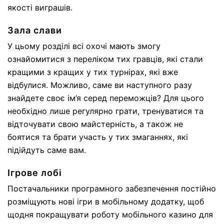
якості виграшів.
Зала слави
У цьому розділі всі охочі мають змогу
ознайомитися з переліком тих гравців, які стали
кращими з кращих у тих турнірах, які вже
відбулися. Можливо, саме ви наступного разу
знайдете своє ім’я серед переможців? Для цього
необхідно лише регулярно грати, тренуватися та
відточувати свою майстерність, а також не
боятися та брати участь у тих змаганнях, які
підійдуть саме вам.
Ігрове лобі
Постачальники програмного забезпечення постійно
розміщують нові ігри в мобільному додатку, щоб
щодня покращувати роботу мобільного казино для