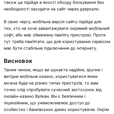
також це підійде в якості обходу блокування без
необхідності заходити на сайт через дзеркало.
В свою чергу, мобільна версія сайту підійде для
тих, хто не хоче завантажувати окремий мобільний
софт, або має обмежену пам’ять пристрою. Проте
тут треба пам’ятати, що для користування сервісом
має бути стабільне підключення до інтернету.
Висновок
Таким чином, якщо ви шукаєте надійне, зручне і
вигідне мобільне казино, користуватися яким
можна буде на різних типах пристроїв, то вам
точно слід спробувати сучасний застосунок від
онлайн-казино Вулкан. Він є безпечним і
ліцензійним, що унеможливлює доступ до
особистих і банківських даних користувачів. Окрім