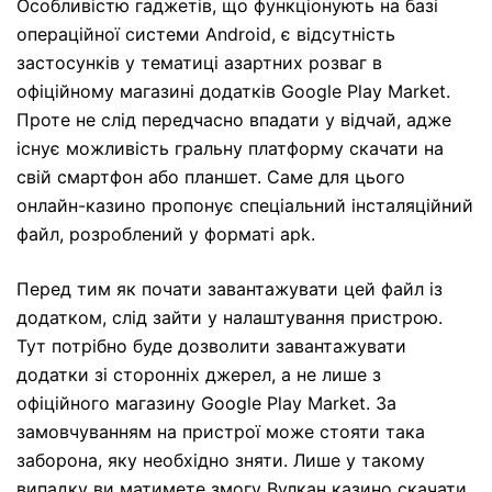
Особливістю гаджетів, що функціонують на базі
операційної системи Android, є відсутність
застосунків у тематиці азартних розваг в
офіційному магазині додатків Google Play Market.
Проте не слід передчасно впадати у відчай, адже
існує можливість гральну платформу скачати на
свій смартфон або планшет. Саме для цього
онлайн-казино пропонує спеціальний інсталяційний
файл, розроблений у форматі apk.
Перед тим як почати завантажувати цей файл із
додатком, слід зайти у налаштування пристрою.
Тут потрібно буде дозволити завантажувати
додатки зі сторонніх джерел, а не лише з
офіційного магазину Google Play Market. За
замовчуванням на пристрої може стояти така
заборона, яку необхідно зняти. Лише у такому
випадку ви матимете змогу Вулкан казино скачати