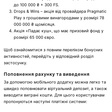
до 100 000 ₴ + 300 FS.
Drops & Wins – акція від провайдера Pragmatic
Play з грошовими винагородами у розмірі 78
000 000 ₴ щомісяця.
Акція «Падає куш», що має призовий фонд у
розмірі 65 000 євро.
Щоб ознайомитися з повним переліком бонусних
активностей, перейдіть у відповідний розділ
застосунку.
Поповнення рахунку та виведення
За допомогою мобільного додатку можна легко та
швидко поповнювати віртуальний депозит, а також
виводити виграні кошти. Для цього користувачам
пропонуються наступні платіжні системи: