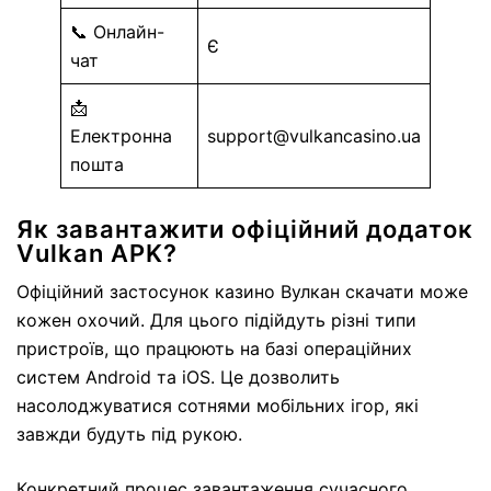
📞 Онлайн-
Є
чат
📩
Електронна
support@vulkancasino.ua
пошта
Як завантажити офіційний додаток
Vulkan APK?
Офіційний застосунок казино Вулкан скачати може
кожен охочий. Для цього підійдуть різні типи
пристроїв, що працюють на базі операційних
систем Android та iOS. Це дозволить
насолоджуватися сотнями мобільних ігор, які
завжди будуть під рукою.
Конкретний процес завантаження сучасного