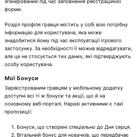
згенерований під час заповнення реєстраційної
форми.
Розділ профіля гравця містить у собі всю потрібну
інформацію для користувача, яка може
знадобитися йому під час експлуатації ігрового
застосунку. За необхідності її можна відредагувати,
але це не стосується тих даних, які підтверджують
особу користувача.
Мої Бонуси
Зареєстрованим гравцям у мобільному додатку
доступні всі ті ж бонуси та акції, що й на
основному веб-порталі. Наразі активними є такі
пропозиції:
Бонуси, що створені спеціально до Дня серця.
Вітальний бонус для новачків, що передбачає