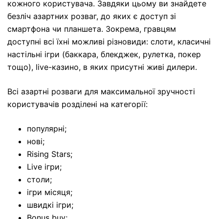
кожного користувача. Завдяки цьому ви знайдете
безліч азартних розваг, до яких є доступ зі
смартфона чи планшета. Зокрема, гравцям
доступні всі їхні можливі різновиди: слоти, класичні
настільні ігри (баккара, блекджек, рулетка, покер
тощо), live-казино, в яких присутні живі дилери.
Всі азартні розваги для максимальної зручності
користувачів розділені на категорії:
популярні;
нові;
Rising Stars;
Live ігри;
столи;
ігри місяця;
швидкі ігри;
Bonus buy;