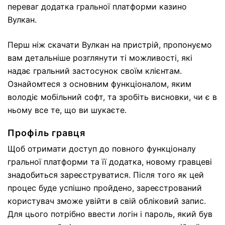
переваг додатка гральної платформи казино
Вулкан.
Перш ніж скачати Вулкан на пристрій, пропонуємо
вам детальніше розглянути ті можливості, які
надає гральний застосунок своїм клієнтам.
Ознайомтеся з основним функціоналом, яким
володіє мобільний софт, та зробіть висновки, чи є в
ньому все те, що ви шукаєте.
Профіль гравця
Щоб отримати доступ до повного функціоналу
гральної платформи та її додатка, новому гравцеві
знадобиться зареєструватися. Після того як цей
процес буде успішно пройдено, зареєстрований
користувач зможе увійти в свій обліковий запис.
Для цього потрібно ввести логін і пароль, який був